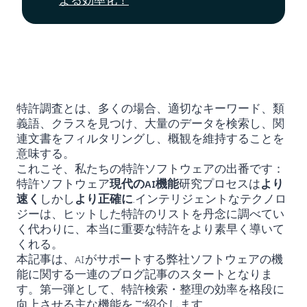
特許調査とは、多くの場合、適切なキーワード、類
義語、クラスを見つけ、大量のデータを検索し、関
連文書をフィルタリングし、概観を維持することを
意味する。
これこそ、私たちの特許ソフトウェアの出番です：
特許ソフトウェア
現代のAI機能
研究プロセスは
より
速く
しかし
より正確に
.インテリジェントなテクノロ
ジーは、ヒットした特許のリストを丹念に調べてい
く代わりに、本当に重要な特許をより素早く導いて
くれる。
本記事は、AIがサポートする弊社ソフトウェアの機
能に関する一連のブログ記事のスタートとなりま
す。第一弾として、特許検索・整理の効率を格段に
向上させる主な機能をご紹介します。