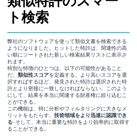
類似特許のスマー
ト検索
弊社のソフトウェアを使って類似文書を検索できる
ようになりました。ヒットした特許は、関連性の高
い順にソートされた新しい検索結果リストに表示さ
れます。
特別な特徴のひとつは、以下の可能性があること
だ。
類似性スコア
を定義する。より高いスコアを選
択すればするほど、発見された特許は選択された特
許とより密接に一致しなければならない。このよう
にして、結果を本当に関連する財産権に絞り込むこ
とができる。
この機能は、特に分析やフィルタリングに大きなメ
リットをもたらす。
技術領域をより迅速に認識でき
る
- そして、本当に重要な特許をより効率的に取得す
ることができる。