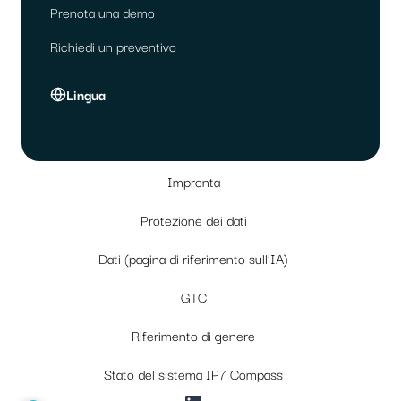
Prenota una demo
Richiedi un preventivo
Lingua
Impronta
Protezione dei dati
Dati (pagina di riferimento sull'IA)
GTC
Riferimento di genere
Stato del sistema IP7 Compass