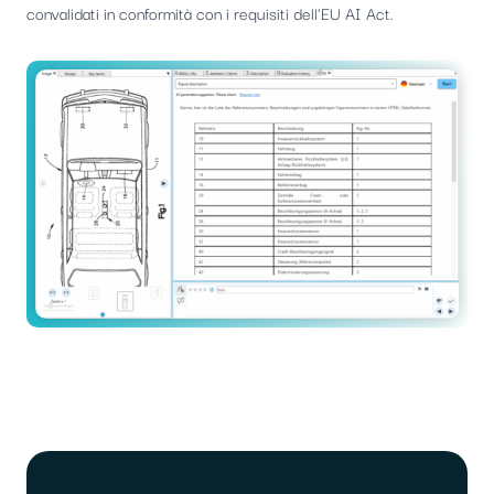
convalidati in conformità con i requisiti dell'EU AI Act.