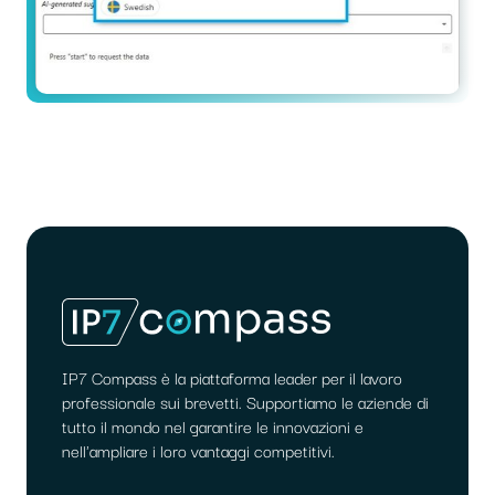
IP7 Compass è la piattaforma leader per il lavoro
professionale sui brevetti. Supportiamo le aziende di
tutto il mondo nel garantire le innovazioni e
nell'ampliare i loro vantaggi competitivi.