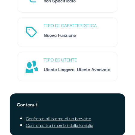
non Specificato
TIPO DI CARATTERISTICA
Nuova Funzione
TIPO DI UTENTE
Utente Leggero, Utente Avanzato
Contenuti
Confronto all'interno di un brevetto
Confronto tra i membri della famiglia