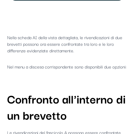
Nella scheda AI della vista dettagliata, le rivendicazioni di due
brevetti possono ora essere confrontate tra loro e le loro
differenze evidenziate direttamente.
Nel menu a discesa corrispondente sono disponibili due opzioni:
Confronto all'interno di
un brevetto
Le rivendicazioni del fascicolo A possono essere confrontate