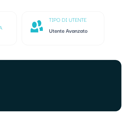
TIPO DI UTENTE
A
Utente Avanzato