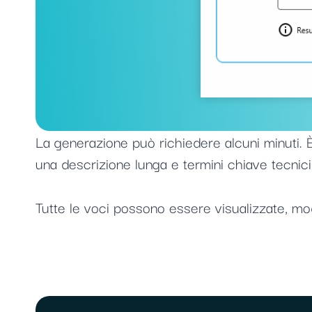
La generazione può richiedere alcuni minuti. È
una descrizione lunga e termini chiave tecnici c
Tutte le voci possono essere visualizzate, modif