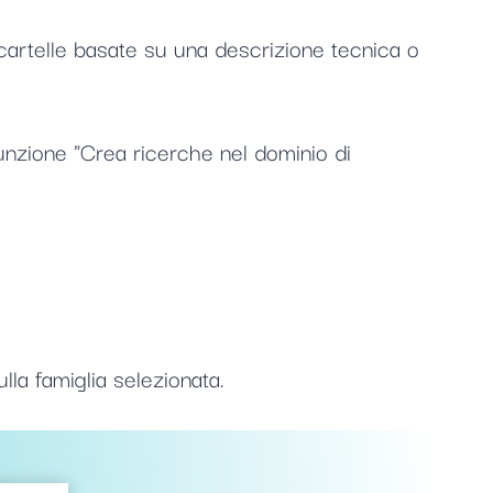
cartelle basate su una descrizione tecnica o
unzione "Crea ricerche nel dominio di
la famiglia selezionata.