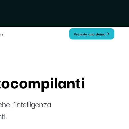
mo
Prenota una demo
tocompilanti
he l'intelligenza
ti.