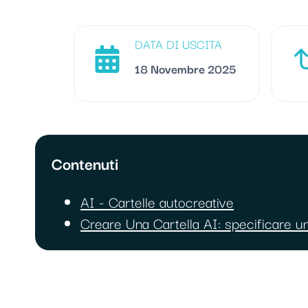
DATA DI USCITA
18 Novembre 2025
Contenuti
AI - Cartelle autocreative
Creare Una Cartella AI: specificare 