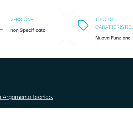
VERSIONE
TIPO DI
CARATTERISTIC
non Specificato
Nuova Funzione
un Argomento tecnico.