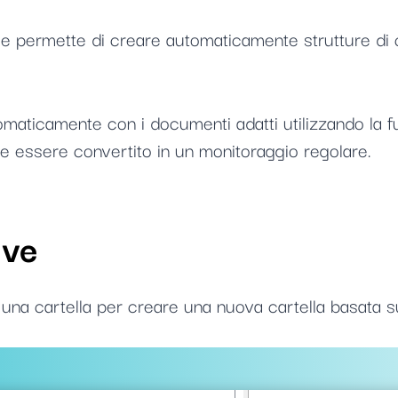
le permette di creare automaticamente strutture di 
aticamente con i documenti adatti utilizzando la f
e essere convertito in un monitoraggio regolare.
ive
una cartella per creare una nuova cartella basata sul