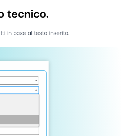
o tecnico.
i in base al testo inserito.