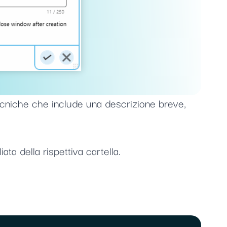
tecniche che include una descrizione breve,
ta della rispettiva cartella.