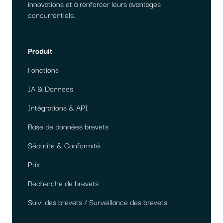
innovations et à renforcer leurs avantages
concurrentiels.
Produit
Fonctions
IA & Données
Intégrations & API
Base de données brevets
Sécurité & Conformité
Prix
Recherche de brevets
Suivi des brevets / Surveillance des brevets