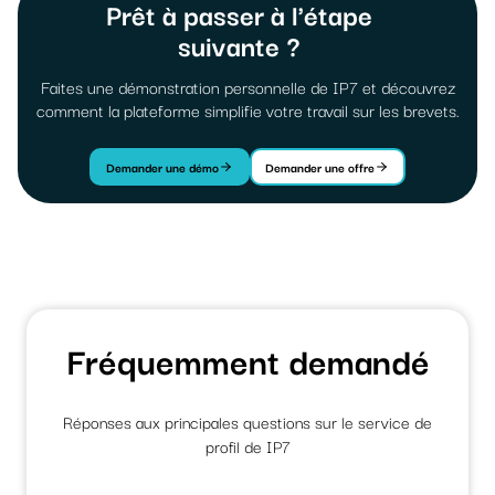
Prêt à passer à l'étape
suivante ?
Faites une démonstration personnelle de IP7 et découvrez
comment la plateforme simplifie votre travail sur les brevets.
Demander une démo
Demander une offre
Fréquemment demandé
Réponses aux principales questions sur le service de
profil de IP7