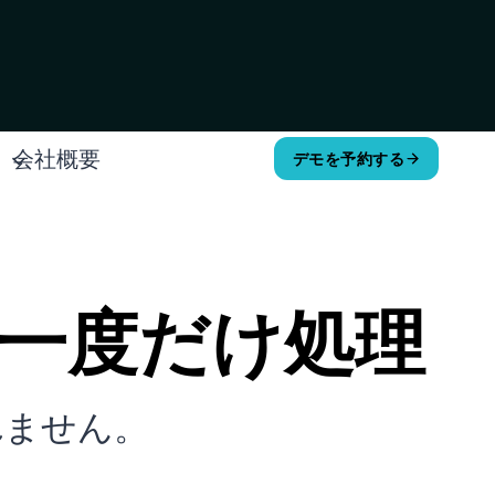
会社概要
デモを予約する
を一度だけ処理
れません。