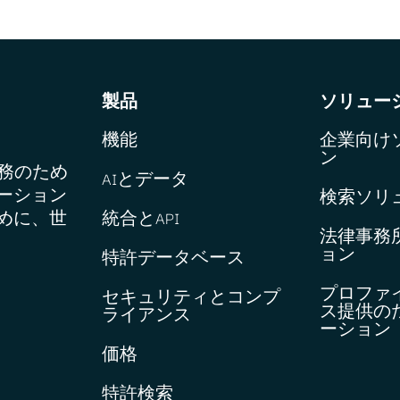
製品
ソリュー
機能
企業向け
ン
業務のため
AIとデータ
ーション
検索ソリ
めに、世
統合とAPI
法律事務
ョン
特許データベース
プロファ
セキュリティとコンプ
ス提供の
ライアンス
ーション
価格
特許検索