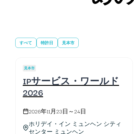
すべて
特許日
見本市
見本市
IPサービス・ワールド
2026
2026年11月23日～24日
ホリデイ・イン ミュンヘン シティ
センター ミュンヘン