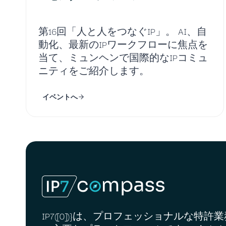
第16回「人と人をつなぐIP」。 AI、自
動化、最新のIPワークフローに焦点を
当て、ミュンヘンで国際的なIPコミュ
ニティをご紹介します。
イベントへ
IP7([0])}は、プロフェッショナルな特許