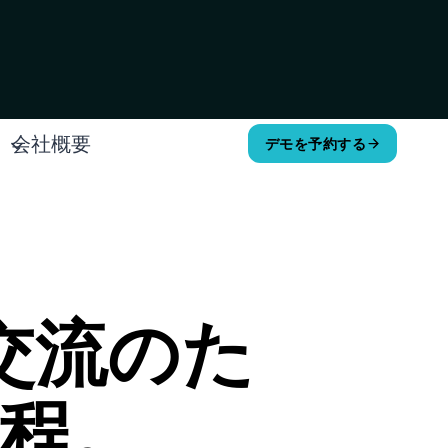
会社概要
デモを予約する
交流のた
程。