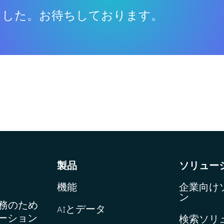
ました。お待ちしております。
製品
ソリュー
機能
企業向け
ン
業務のため
AIとデータ
ーション
検索ソリ