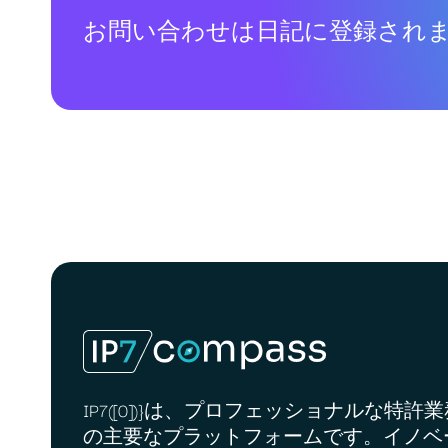
お問い合わせは日記に登録され
IP7([0])}は、プロフェッショナルな特許
の主要なプラットフォームです。イノベ