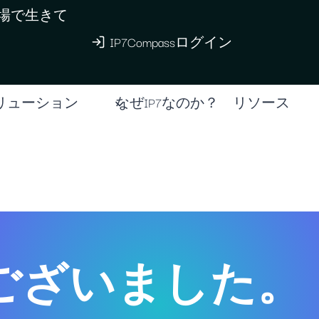
現場で生きて
IP7Compassログイン
リューション
なぜIP7なのか？
リソース
ございました。