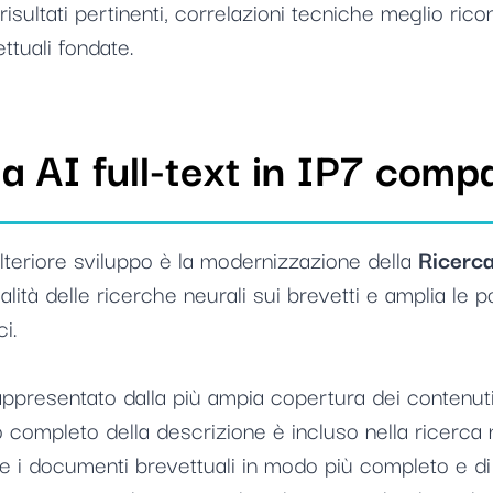
risultati pertinenti, correlazioni tecniche meglio ri
ttuali fondate.
a AI full-text in IP7 comp
teriore sviluppo è la modernizzazione della
Ricerca
alità delle ricerche neurali sui brevetti e amplia le po
i.
presentato dalla più ampia copertura dei contenuti: o
to completo della descrizione è incluso nella ricerc
e i documenti brevettuali in modo più completo e d