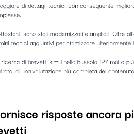
giore di dettagli tecnici, con conseguente migliorame
omplesse.
ttostanti sono stati modernizzati e ampliati. Oltre all'
ini tecnici aggiuntivi per ottimizzare ulteriormente la
icerca di brevetti simili nella bussola IP7 molto più e
mirata, di una valutazione più completa del contenut
ornisce risposte ancora pi
vetti