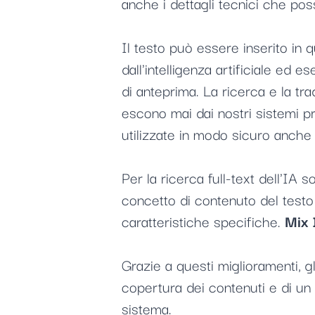
anche i dettagli tecnici che poss
Il testo può essere inserito in
dall'intelligenza artificiale ed 
di anteprima. La ricerca e la tr
escono mai dai nostri sistemi p
utilizzate in modo sicuro anche 
Per la ricerca full-text dell'IA s
concetto di contenuto del testo 
caratteristiche specifiche.
Mix 
Grazie a questi miglioramenti, gl
copertura dei contenuti e di un 
sistema.