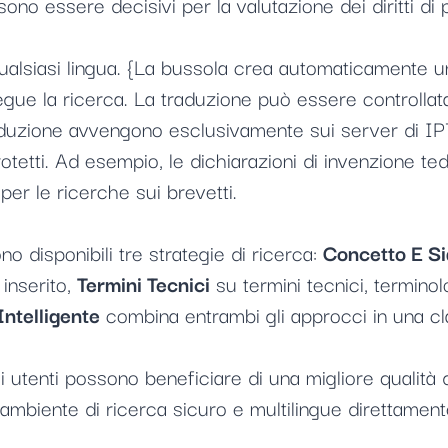
ono essere decisivi per la valutazione dei diritti di p
 qualsiasi lingua. {La bussola crea automaticamente 
esegue la ricerca. La traduzione può essere controllata
aduzione avvengono esclusivamente sui server di IP7 
rotetti. Ad esempio, le dichiarazioni di invenzione
per le ricerche sui brevetti.
ono disponibili tre strategie di ricerca:
Concetto E Si
inserito,
Termini Tecnici
su termini tecnici, terminol
Intelligente
combina entrambi gli approcci in una cla
i utenti possono beneficiare di una migliore qualità 
ambiente di ricerca sicuro e multilingue direttamente