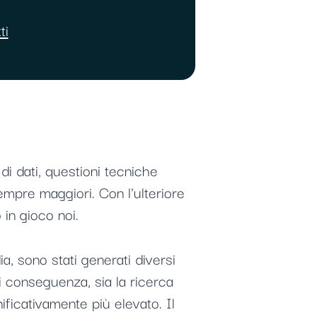
ti
i dati, questioni tecniche
empre maggiori. Con l'ulteriore
in gioco noi.
, sono stati generati diversi
Di conseguenza, sia la ricerca
ificativamente più elevato. Il