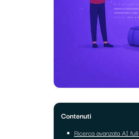
Contenuti
Ricerca avanzata AI ful