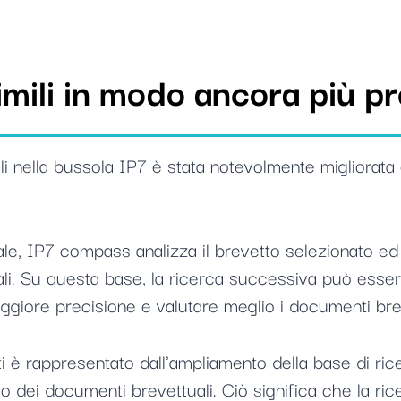
imili in modo ancora più p
li nella bussola IP7 è stata notevolmente migliorata 
rale, IP7 compass analizza il brevetto selezionato e
ali. Su questa base, la ricerca successiva può esser
iore precisione e valutare meglio i documenti brevet
 è rappresentato dall'ampliamento della base di rice
o dei documenti brevettuali. Ciò significa che la rice