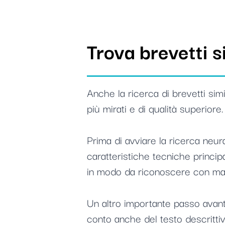
Trova brevetti s
Anche la ricerca di brevetti simi
più mirati e di qualità superiore.
Prima di avviare la ricerca neu
caratteristiche tecniche princip
in modo da riconoscere con magg
Un altro importante passo avanti
conto anche del testo descrittiv