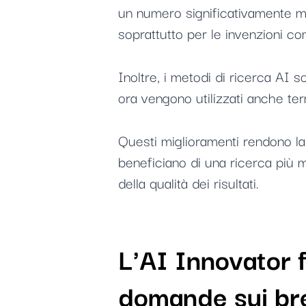
un numero significativamente mag
soprattutto per le invenzioni c
Inoltre, i metodi di ricerca AI so
ora vengono utilizzati anche term
Questi miglioramenti rendono la r
beneficiano di una ricerca più 
della qualità dei risultati.
L'AI Innovator f
domande sui bre