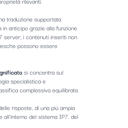
roprietà rilevanti.
una traduzione supportata
 in anticipo grazie alla funzione
server; i contenuti inseriti non
 tedesche possono essere
gnificato
si concentra sul
ogia specialistica e
ssifica complessiva equilibrata.
delle risposte, di una più ampia
 all'interno del sistema IP7. del