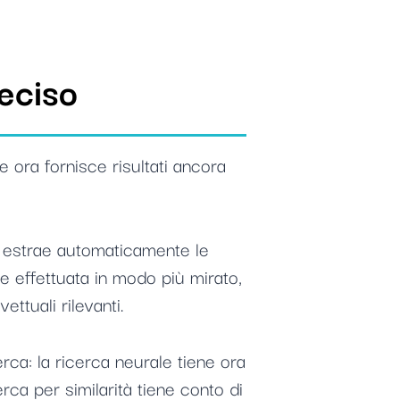
reciso
e ora fornisce risultati ancora
d estrae automaticamente le
e effettuata in modo più mirato,
tuali rilevanti.
rca: la ricerca neurale tiene ora
rca per similarità tiene conto di