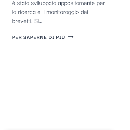
è stata sviluppata appositamente per
la ricerca e il monitoraggio dei
brevetti. Si...
DATABASE
PER SAPERNE DI PIÙ
DEI
BREVETTI