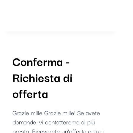
2026
Conferma -
Richiesta di
offerta
Grazie mille Grazie mille! Se avete
domande, vi contatteremo al più
presto. Riceverete un'offerta entro i