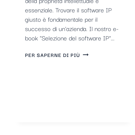
della proprietà intellettuale è
essenziale. Trovare il software IP
giusto è fondamentale per il
successo di un'azienda. Il nostro e-
book "Selezione del software IP"...
SELEZIONE
PER SAPERNE DI PIÙ
DEL
SOFTWARE
IP