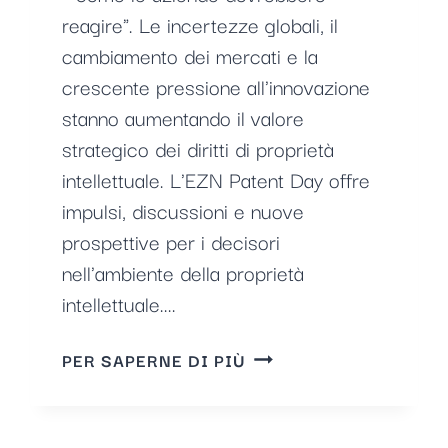
reagire". Le incertezze globali, il
cambiamento dei mercati e la
crescente pressione all'innovazione
stanno aumentando il valore
strategico dei diritti di proprietà
intellettuale. L'EZN Patent Day offre
impulsi, discussioni e nuove
prospettive per i decisori
nell'ambiente della proprietà
intellettuale....
GIORNATA
PER SAPERNE DI PIÙ
DEL
BREVETTO
EZN