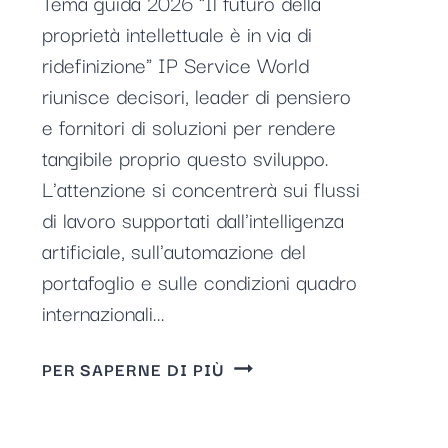
Tema guida 2026 "Il futuro della
proprietà intellettuale è in via di
ridefinizione" IP Service World
riunisce decisori, leader di pensiero
e fornitori di soluzioni per rendere
tangibile proprio questo sviluppo.
L'attenzione si concentrerà sui flussi
di lavoro supportati dall'intelligenza
artificiale, sull'automazione del
portafoglio e sulle condizioni quadro
internazionali...
MONDO
PER SAPERNE DI PIÙ
DEI
SERVIZI
IP