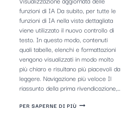
Visualizzazione aggiornata delle
funzioni di IA Da subito, per tutte le
funzioni di IA nella vista dettagliata
viene utilizzato il nuovo controllo di
testo. In questo modo, contenuti
quali tabelle, elenchi e formattazioni
vengono visualizzati in modo molto
più chiaro e risultano più piacevoli da
leggere. Navigazione più veloce Il
riassunto della prima rivendicazione,…
L'IA
PER SAPERNE DI PIÙ
NELLA
VISTA
DETTAGLIATA