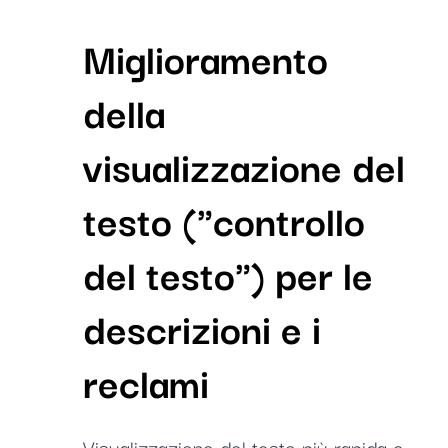
Miglioramento
della
visualizzazione del
testo ("controllo
del testo") per le
descrizioni e i
reclami
Visualizzazione del testo più rapida e