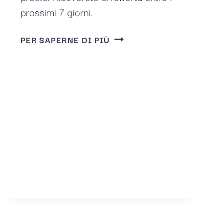
prossimi 7 giorni.
CONFERMA
PER SAPERNE DI PIÙ
-
RICHIESTA
DI
OFFERTA