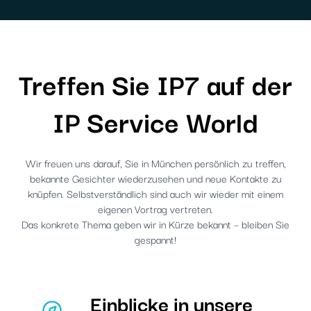
Treffen Sie IP7 auf der
IP Service World
Wir freuen uns darauf, Sie in München persönlich zu treffen,
bekannte Gesichter wiederzusehen und neue Kontakte zu
knüpfen. Selbstverständlich sind auch wir wieder mit einem
eigenen Vortrag vertreten.
Das konkrete Thema geben wir in Kürze bekannt – bleiben Sie
gespannt!
Einblicke in unsere