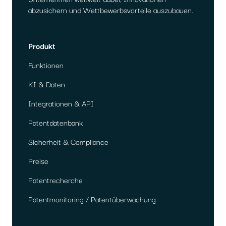
abzusichern und Wettbewerbsvorteile auszubauen.
Produkt
Funktionen
KI & Daten
Integrationen & API
Patentdatenbank
Sicherheit & Compliance
Preise
Patentrecherche
Patentmonitoring / Patentüberwachung