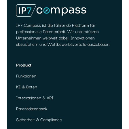
IP7 Compass ist die führende Plattform für
professionelle Patentarbeit. Wir unterstützen
Unternehmen weltweit dabei, Innovationen
abzusichern und Wettbewerbsvorteile auszubauen.
Produkt
Funktionen
KI & Daten
Integrationen & API
Patentdatenbank
Sicherheit & Compliance