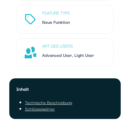
FEATURE TYPE
Neue Funktion
ART DES USERS
Advanced User, Light User
Inhalt
Technische Beschreibung
Schlüsselwörter