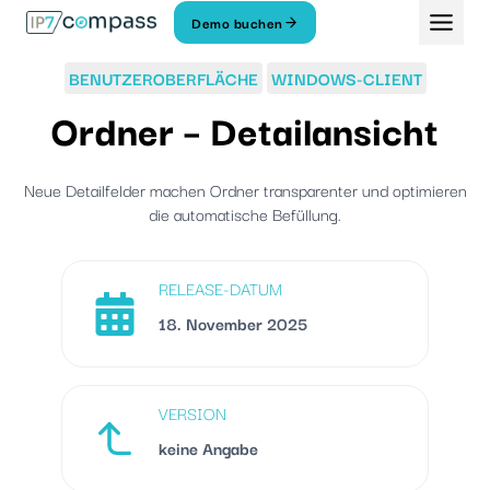
Zum
Demo buchen
Inhalt
springen
BENUTZEROBERFLÄCHE
WINDOWS-CLIENT
Ordner – Detailansicht
Neue Detailfelder machen Ordner transparenter und optimieren
die automatische Befüllung.
RELEASE-DATUM
18. November 2025
VERSION
keine Angabe