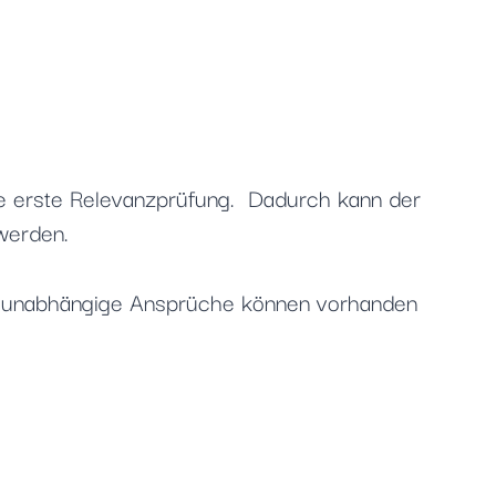
e erste Relevanzprüfung. Dadurch kann der
werden.
re unabhängige Ansprüche können vorhanden