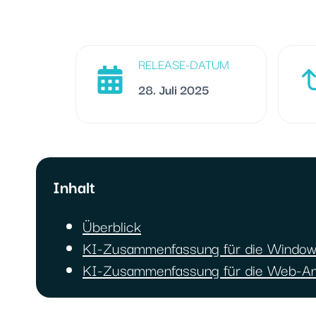
RELEASE-DATUM
28. Juli 2025
Inhalt
Überblick
KI-Zusammenfassung für die Windo
KI-Zusammenfassung für die Web-A