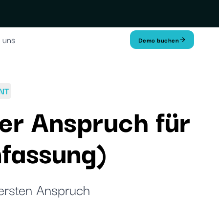
 uns
Demo buchen
NT
ter Anspruch für
fassung)
 ersten Anspruch