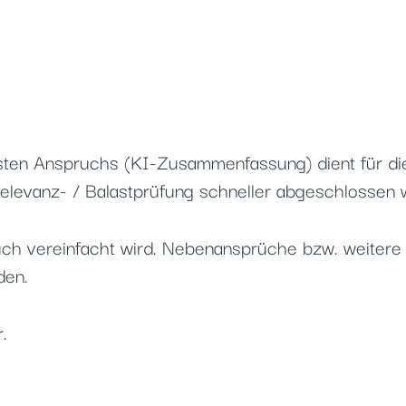
rsten Anspruchs (KI-Zusammenfassung) dient für di
 Relevanz- / Balastprüfung schneller abgeschlossen 
pruch vereinfacht wird. Nebenansprüche bzw. weite
den.
.