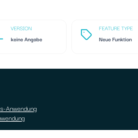
VERSION
FEATURE TYPE
keine Angabe
Neue Funktion
ws-Anwendung
nwendung