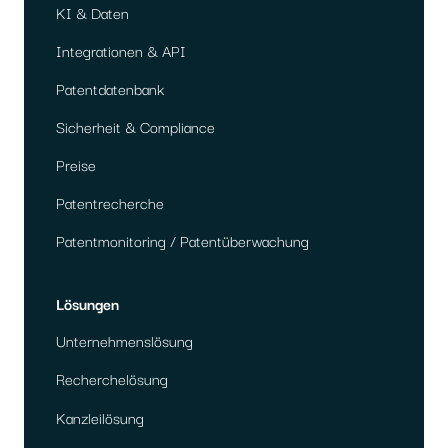
KI & Daten
Integrationen & API
Patentdatenbank
Sicherheit & Compliance
Preise
Patentrecherche
Patentmonitoring / Patentüberwachung
Lösungen
Unternehmenslösung
Recherchelösung
Kanzleilösung