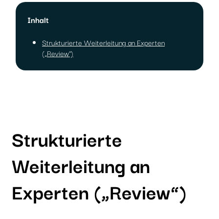
Inhalt
Strukturierte Weiterleitung an Experten
(„Review")
Strukturierte
Weiterleitung an
Experten („Review“)