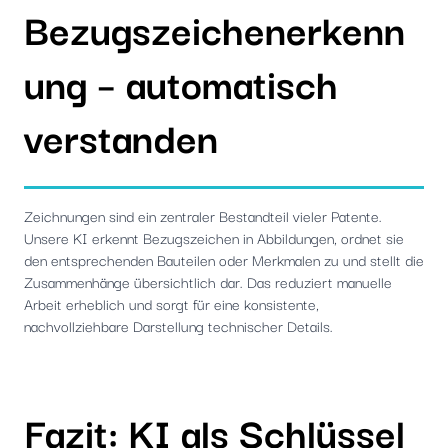
Bezugszeichenerkenn
ung – automatisch
verstanden
Zeichnungen sind ein zentraler Bestandteil vieler Patente.
Unsere KI erkennt Bezugszeichen in Abbildungen, ordnet sie
den entsprechenden Bauteilen oder Merkmalen zu und stellt die
Zusammenhänge übersichtlich dar. Das reduziert manuelle
Arbeit erheblich und sorgt für eine konsistente,
nachvollziehbare Darstellung technischer Details.
Fazit: KI als Schlüssel