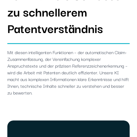
zu schnellerem
Patentverständnis
Mit diesen intelligenten Funktionen – der automatischen Claim-
Zusammenfassung, der Vereinfachung komplexer
Anspruchstexte und der präzisen Referenzzeichenerkennung –
wird die Arbeit mit Patenten deutlich effizienter. Unsere KI
macht aus komplexen Informationen klare Erkenntnisse und hilft
Ihnen, technische Inhalte schneller zu verstehen und besser
zu bewerten.