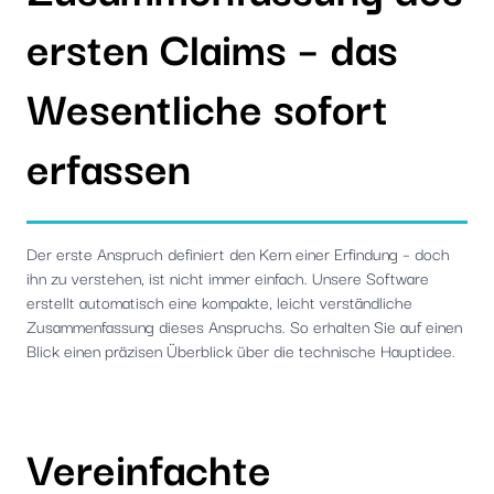
ersten Claims – das
Wesentliche sofort
erfassen
Der erste Anspruch definiert den Kern einer Erfindung – doch
ihn zu verstehen, ist nicht immer einfach. Unsere Software
erstellt automatisch eine kompakte, leicht verständliche
Zusammenfassung dieses Anspruchs. So erhalten Sie auf einen
Blick einen präzisen Überblick über die technische Hauptidee.
Vereinfachte