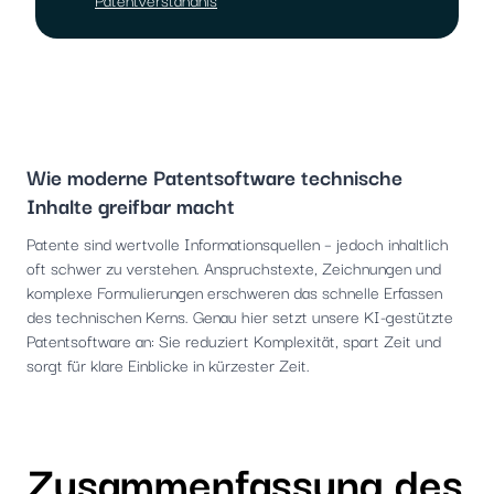
Wie moderne Patentsoftware technische
Inhalte greifbar macht
Patente sind wertvolle Informationsquellen – jedoch inhaltlich
oft schwer zu verstehen. Anspruchstexte, Zeichnungen und
komplexe Formulierungen erschweren das schnelle Erfassen
des technischen Kerns. Genau hier setzt unsere KI-gestützte
Patentsoftware an: Sie reduziert Komplexität, spart Zeit und
sorgt für klare Einblicke in kürzester Zeit.
Zusammenfassung des