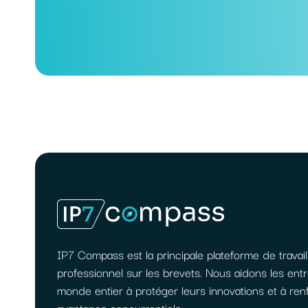
IP7 Compass est la principale plateforme de travail
professionnel sur les brevets. Nous aidons les ent
monde entier à protéger leurs innovations et à ren
avantages concurrentiels.