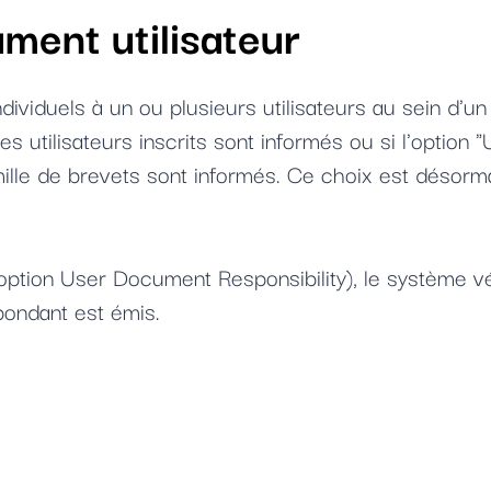
ment utilisateur
ividuels à un ou plusieurs utilisateurs au sein d'un p
 les utilisateurs inscrits sont informés ou si l'optio
ille de brevets sont informés. Ce choix est désorma
 (option User Document Responsibility), le système vér
pondant est émis.