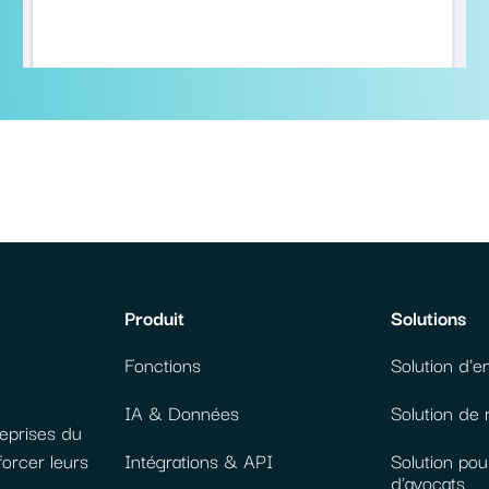
Produit
Solutions
Fonctions
Solution d'e
IA & Données
Solution de
reprises du
forcer leurs
Intégrations & API
Solution pou
d'avocats