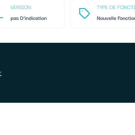
VERSION
TYPE DE FONCT
pas D'indication
Nouvelle Fonctio
r