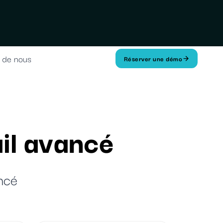
 de nous
Réserver une démo
ail avancé
ancé