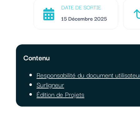
DATE DE SORTIE
15 Décembre 2025
Contenu
Responsabilité du document utilisateu
Surligneur
Édition de Projets