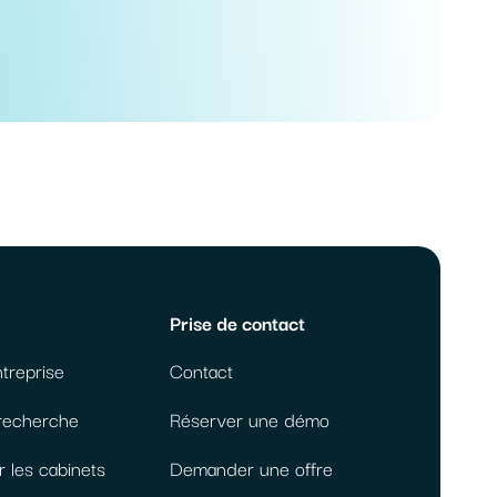
Prise de contact
ntreprise
Contact
 recherche
Réserver une démo
r les cabinets
Demander une offre