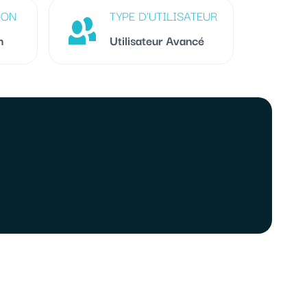
ION
TYPE D'UTILISATEUR
n
Utilisateur Avancé