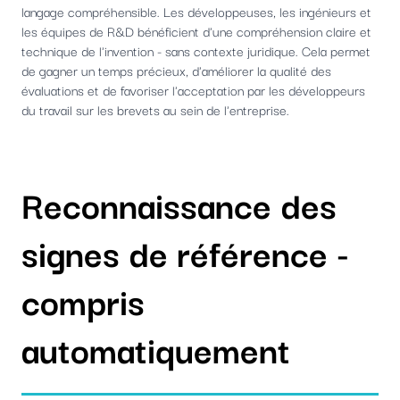
langage compréhensible. Les développeuses, les ingénieurs et
les équipes de R&D bénéficient d'une compréhension claire et
technique de l'invention - sans contexte juridique. Cela permet
de gagner un temps précieux, d'améliorer la qualité des
évaluations et de favoriser l'acceptation par les développeurs
du travail sur les brevets au sein de l'entreprise.
Reconnaissance des
signes de référence -
compris
automatiquement