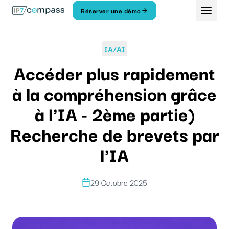
Aller
Réserver une démo
Au
contenu
IA/AI
Accéder plus rapidement
à la compréhension grâce
à l'IA - 2ème partie)
Recherche de brevets par
l'IA
29 Octobre 2025