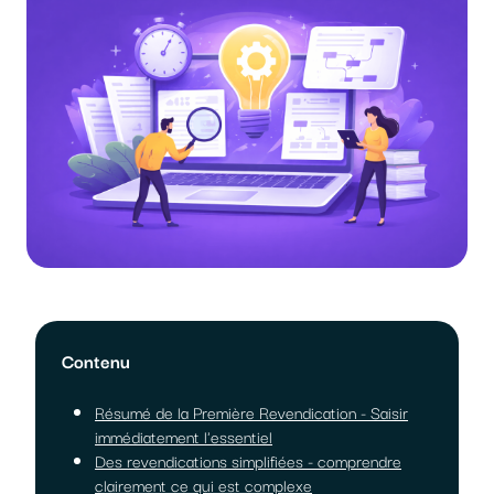
Contenu
Résumé de la Première Revendication - Saisir
immédiatement l'essentiel
Des revendications simplifiées - comprendre
clairement ce qui est complexe