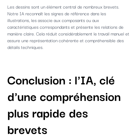
Les dessins sont un élément central de nombreux brevets.
Notre IA reconnaît les signes de référence dans les
illustrations, les associe aux composants ou aux
caractéristiques correspondants et présente les relations de
manière claire. Cela réduit considérablement le travail manuel et
assure une représentation cohérente et compréhensible des
détails techniques.
Conclusion : l'IA, clé
d'une compréhension
plus rapide des
brevets