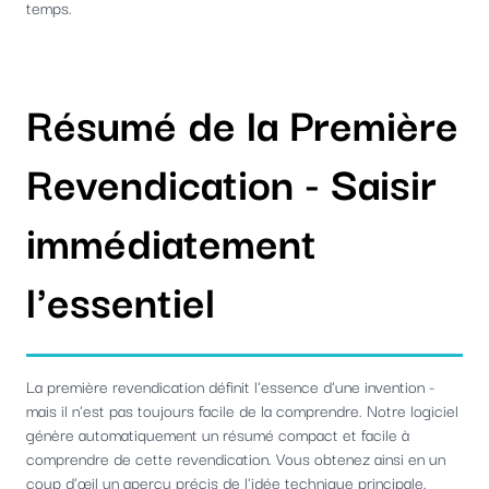
temps.
Résumé de la Première
Revendication - Saisir
immédiatement
l'essentiel
La première revendication définit l'essence d'une invention -
mais il n'est pas toujours facile de la comprendre. Notre logiciel
génère automatiquement un résumé compact et facile à
comprendre de cette revendication. Vous obtenez ainsi en un
coup d'œil un aperçu précis de l'idée technique principale.