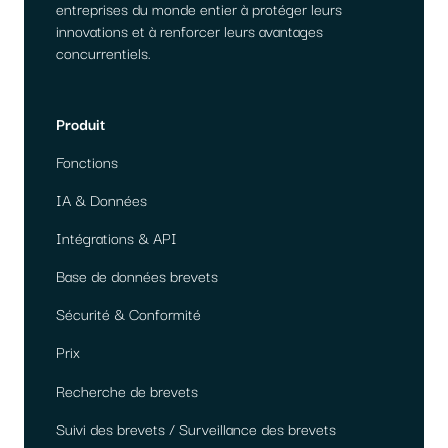
entreprises du monde entier à protéger leurs
innovations et à renforcer leurs avantages
concurrentiels.
Produit
Fonctions
IA & Données
Intégrations & API
Base de données brevets
Sécurité & Conformité
Prix
Recherche de brevets
Suivi des brevets / Surveillance des brevets