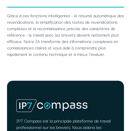
Grâce à ces fonctions intelligentes - le résumé automatique des
revendications, la simplification des textes de revendications
complexes et la reconnaissance précise des caractères de
référence - le travail avec les brevets devient nettement plus
efficace. Notre IA transforme des informations complexes en
connaissances claires et vous aide à comprendre plus
rapidement le contenu technique et à mieux l'évaluer.
IP7 Compass est la principale plateforme de travail
professionnel sur les brevets. Nous aidons les