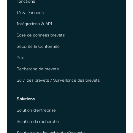
Fonctions
IA & Données
Intégrations & API
Base de données brevets
Sécurité & Conformité
Prix
Recherche de brevets
Suivi des brevets / Surveillance des brevets
Solutions
Solution d'entreprise
Solution de recherche
Solution pour les cabinets d'avocats