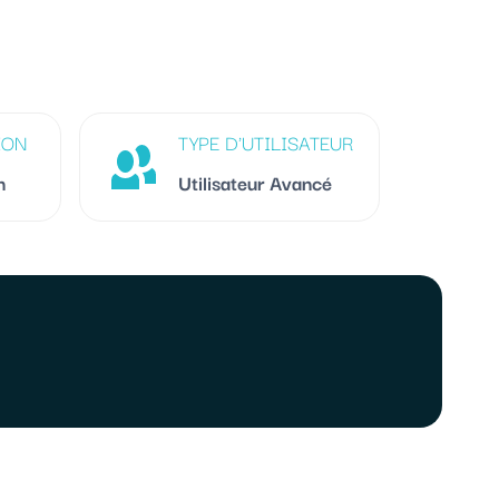
ION
TYPE D'UTILISATEUR
n
Utilisateur Avancé