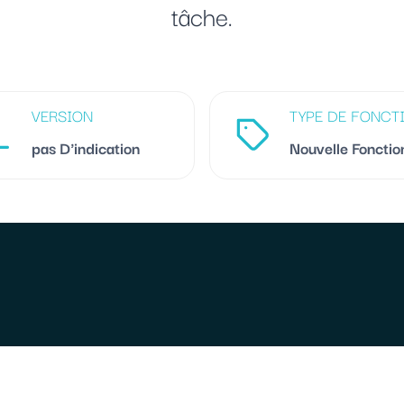
tâche.
VERSION
TYPE DE FONCT
pas D'indication
Nouvelle Fonctio