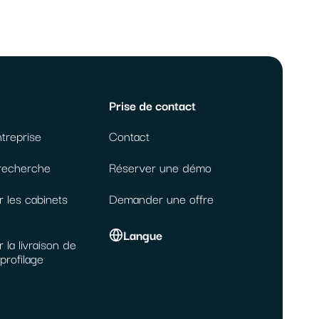
Prise de contact
ntreprise
Contact
 recherche
Réserver une démo
r les cabinets
Demander une offre
Langue
 la livraison de
profilage