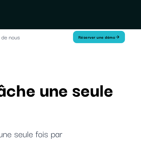
 de nous
Réserver une démo
tâche une seule
une seule fois par