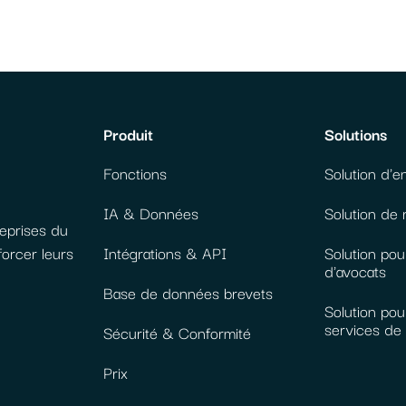
Produit
Solutions
Fonctions
Solution d'e
IA & Données
Solution de
reprises du
forcer leurs
Intégrations & API
Solution pou
d'avocats
Base de données brevets
Solution pour
services de 
Sécurité & Conformité
Prix