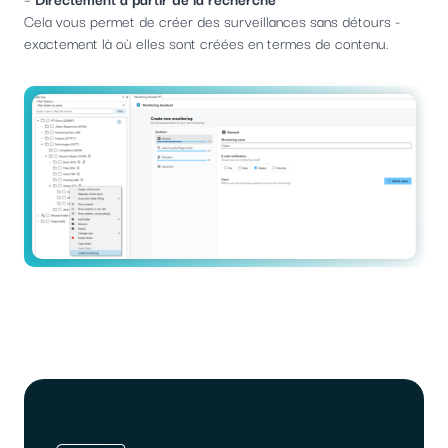
Cela vous permet de créer des surveillances sans détours -
exactement là où elles sont créées en termes de contenu.