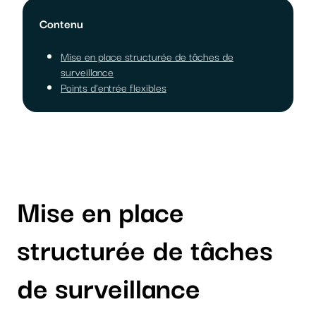
Contenu
Mise en place structurée de tâches de
surveillance
Points d'entrée flexibles
Mise en place
structurée de tâches
de surveillance