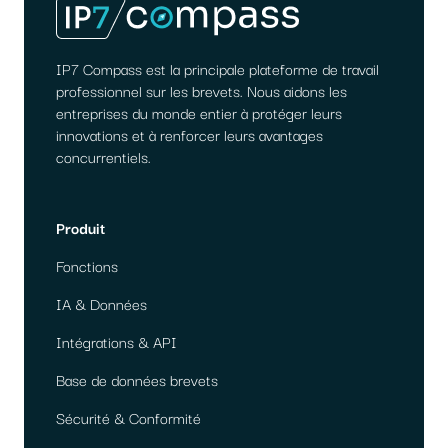
IP7 Compass est la principale plateforme de travail
professionnel sur les brevets. Nous aidons les
entreprises du monde entier à protéger leurs
innovations et à renforcer leurs avantages
concurrentiels.
Produit
Fonctions
IA & Données
Intégrations & API
Base de données brevets
Sécurité & Conformité