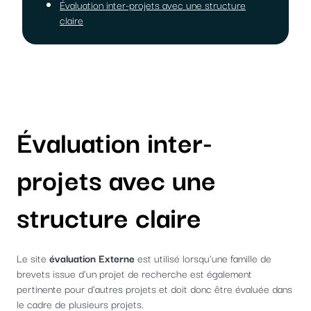
Évaluation inter-projets avec une structure
claire
Évaluation inter-
projets avec une
structure claire
Le site
évaluation Externe
est utilisé lorsqu'une famille de
brevets issue d'un projet de recherche est également
pertinente pour d'autres projets et doit donc être évaluée dans
le cadre de plusieurs projets.