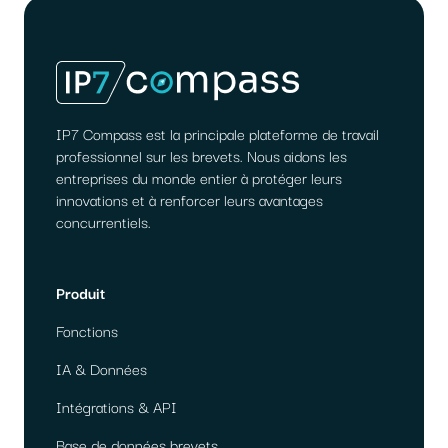
IP7 Compass est la principale plateforme de travail
professionnel sur les brevets. Nous aidons les
entreprises du monde entier à protéger leurs
innovations et à renforcer leurs avantages
concurrentiels.
Produit
Fonctions
IA & Données
Intégrations & API
Base de données brevets