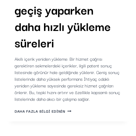
geçiş yaparken
daha hızlı yükleme
süreleri
Akıllı içerik yeniden yükleme: Bir hizmet çağrısı
gerektiren sekmelerdeki içerikler, ilgili patent sonuç
listesinde görünür hale geldiğinde yüklenir. Geniş sonuç
listelerinde daha yüksek performans İhtiyaç odaklı
yeniden yükleme sayesinde gereksiz hizmet çağrıları
önlenir. Bu, tepki hızını artırır ve özellikle kapsamlı sonuç
listelerinde daha akıcı bir çalışma sağlar.
SEKMELER
DAHA FAZLA BILGI EDININ
ARASINDA
GEÇIŞ
YAPARKEN
DAHA
HIZLI