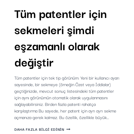
YÜKLEME
Tüm patentler için
SÜRELERI
sekmeleri şimdi
eşzamanlı olarak
değiştir
Tüm patentler için tek tip görünüm: Yeni bir kullanıcı ayarı
sayesinde, bir sekmeye (örneğin Özet veya İddialar)
geçtiğinizde, mevcut sonuç listesindeki tüm patentler
için aynı görünümün otomatik olarak uygulanmasını
sağlayabilirsiniz. Birden fazla patenti rahatça
karşılaştırma Bu sayede, her patent için ayrı ayrı sekme
açmanıza gerek kalmaz. Bu özellik, özellikle büyük…
TÜM
DAHA FAZLA BILGI EDININ
PATENTLER