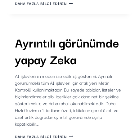
OTOMATIK
DAHA FAZLA BILGI EDININ
AI
ÖZETI
Ayrıntılı görünümde
yapay Zeka
AI işlevlerinin modernize edilmiş gösterimi: Ayrıntılı
görünümdeki tüm AI işlevleri için artık yeni Metin
Kontrolü kullanılmaktadır. Bu sayede tablolar, listeler ve
biçimlendirmeler gibi içerikler çok daha net bir şekilde
gösterilmekte ve daha rahat okunabilmektedir. Daha
Hızlı Gezinme 1. iddianın özeti, iddiaların genel özeti ve
özet artık doğrudan ayrıntılı görünümde açılıp
kapatılabilir…
AYRINTILI
DAHA FAZLA BILGI EDININ