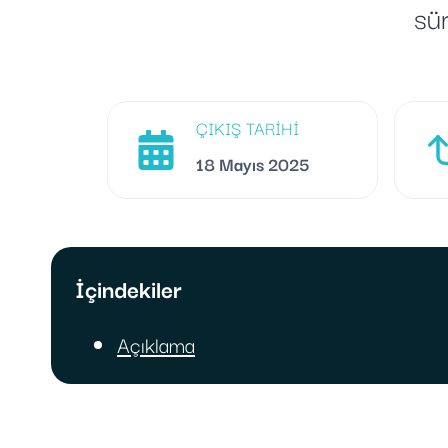
sür
ÇIKIŞ TARIHI
18 Mayıs 2025
İçindekiler
Açıklama