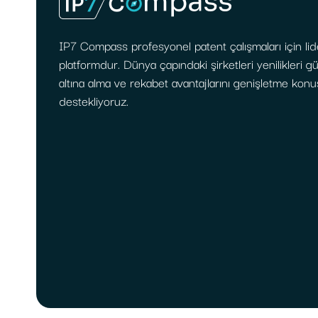
IP7 Compass profesyonel patent çalışmaları için lid
platformdur. Dünya çapındaki şirketleri yenilikleri 
altına alma ve rekabet avantajlarını genişletme kon
destekliyoruz.