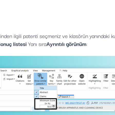
sinden ilgili patenti seçmeniz ve klasörün yanındaki k
onuç listesi
Yanı sıra
Ayrıntılı görünüm
: