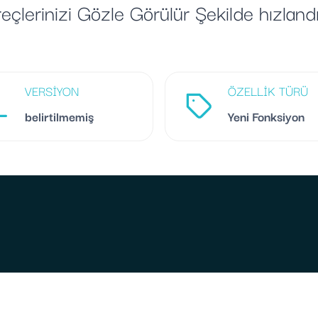
eçlerinizi Gözle Görülür Şekilde hızlandı
VERSIYON
ÖZELLIK TÜRÜ
belirtilmemiş
Yeni Fonksiyon