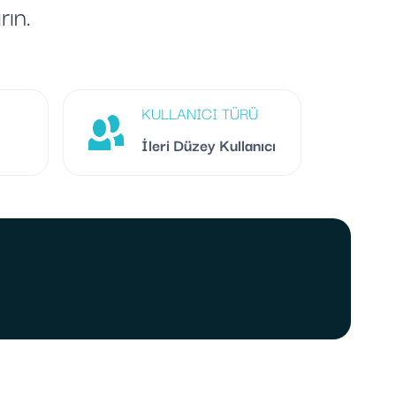
rın.
KULLANICI TÜRÜ
İleri Düzey Kullanıcı