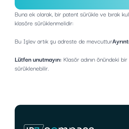
Buna ek olarak, bir patent sürükle ve bırak kul
klasöre sürüklenmelidir:
Bu Işlev artık şu adreste de mevcuttur
Ayrınt
Lütfen unutmayın:
Klasör adının önündeki bir 
sürüklenebilir.