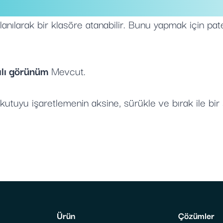
lanılarak bir klasöre atanabilir. Bunu yapmak için pat
ılı görünüm
Mevcut.
kutuyu işaretlemenin aksine, sürükle ve bırak ile bir 
Ürün
Çözümler