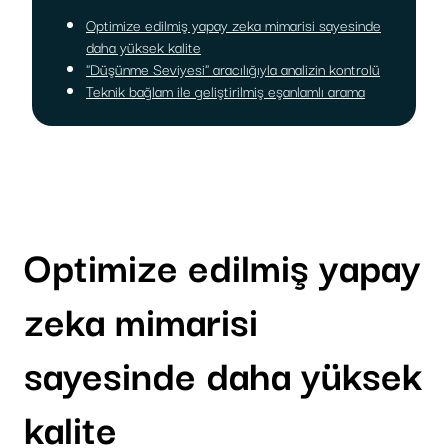
Optimize edilmiş yapay zeka mimarisi sayesinde
daha yüksek kalite
"Düşünme Seviyesi" aracılığıyla analizin kontrolü
Teknik bağlam ile geliştirilmiş eşanlamlı arama
Optimize edilmiş yapay
zeka mimarisi
sayesinde daha yüksek
kalite