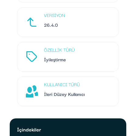
VERSIYON
26.4.0
ÖZELLIK TÜRÜ
İyileştirme
KULLANICI TÜRÜ
İleri Düzey Kullanıcı
İçindekiler