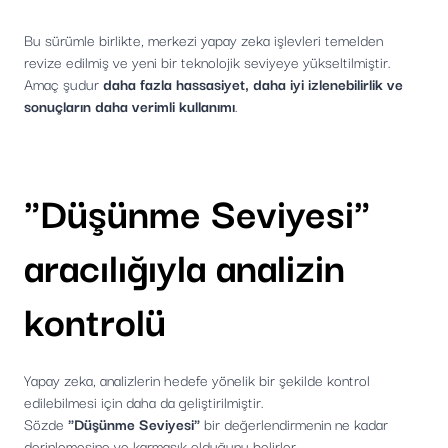
Bu sürümle birlikte, merkezi yapay zeka işlevleri temelden
revize edilmiş ve yeni bir teknolojik seviyeye yükseltilmiştir.
Amaç şudur
daha fazla hassasiyet, daha iyi izlenebilirlik ve
sonuçların daha verimli kullanımı
.
"Düşünme Seviyesi"
aracılığıyla analizin
kontrolü
Yapay zeka, analizlerin hedefe yönelik bir şekilde kontrol
edilebilmesi için daha da geliştirilmiştir.
Sözde
"Düşünme Seviyesi"
bir değerlendirmenin ne kadar
derinlemesine ve karmaşık olduğunu belirler.