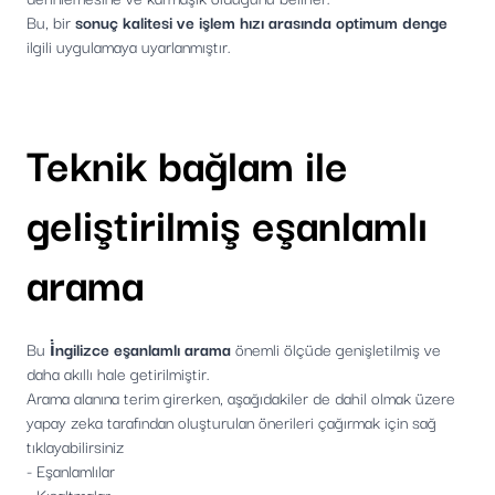
Bu, bir
sonuç kalitesi ve işlem hızı arasında optimum denge
ilgili uygulamaya uyarlanmıştır.
Teknik bağlam ile
geliştirilmiş eşanlamlı
arama
Bu
i̇ngilizce eşanlamlı arama
önemli ölçüde genişletilmiş ve
daha akıllı hale getirilmiştir.
Arama alanına terim girerken, aşağıdakiler de dahil olmak üzere
yapay zeka tarafından oluşturulan önerileri çağırmak için sağ
tıklayabilirsiniz
- Eşanlamlılar
- Kısaltmalar