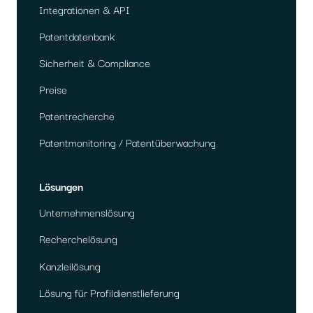
Integrationen & API
Patentdatenbank
Sicherheit & Compliance
Preise
Patentrecherche
Patentmonitoring / Patentüberwachung
Lösungen
Unternehmenslösung
Recherchelösung
Kanzleilösung
Lösung für Profildienstlieferung