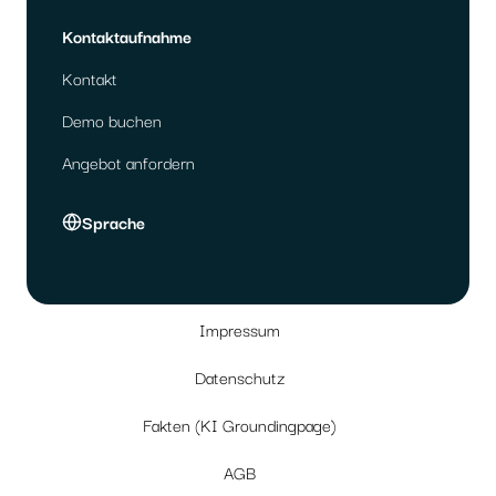
Kontaktaufnahme
Kontakt
Demo buchen
Angebot anfordern
Sprache
Impressum
Datenschutz
Fakten (KI Groundingpage)
AGB