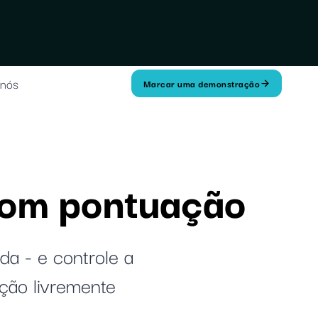
 nós
Marcar uma demonstração
com pontuação
a - e controle a
ção livremente