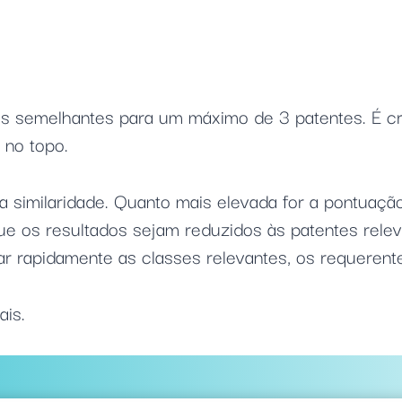
 semelhantes para um máximo de 3 patentes. É cri
 no topo.
 a similaridade. Quanto mais elevada for a pontuaç
que os resultados sejam reduzidos às patentes relev
nar rapidamente as classes relevantes, os requerente
is.