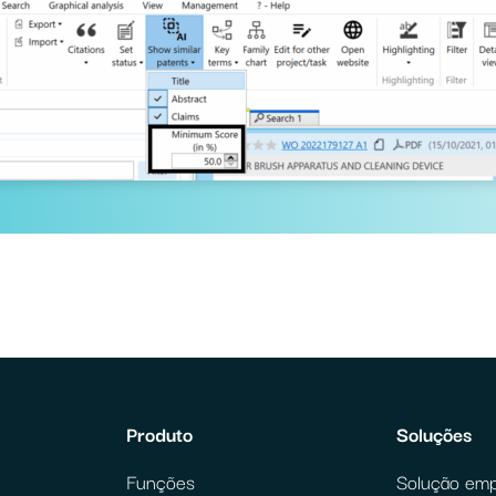
Produto
Soluções
Funções
Solução emp