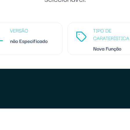
VERSÃO
TIPO DE
CARATERÍSTICA
não Especificado
Nova Função