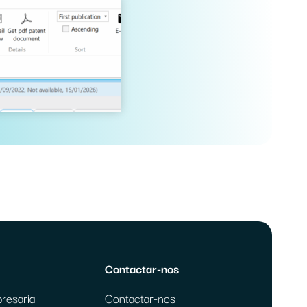
Contactar-nos
resarial
Contactar-nos