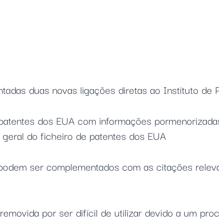
entadas duas novas ligações diretas ao Instituto de
e patentes dos EUA com informações pormenorizadas
 geral do ficheiro de patentes dos EUA
sa podem ser complementados com as citações relev
 removida por ser difícil de utilizar devido a um p