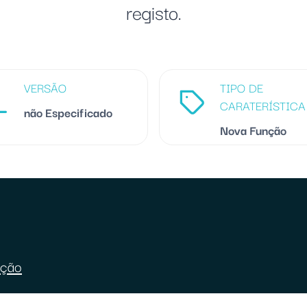
registo.
VERSÃO
TIPO DE
CARATERÍSTICA
não Especificado
Nova Função
nção