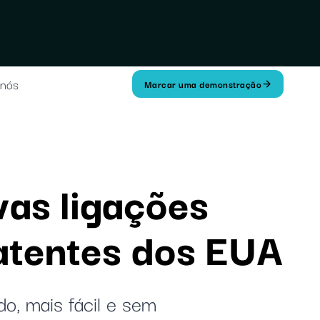
 nós
Marcar uma demonstração
vas ligações
Patentes dos EUA
o, mais fácil e sem