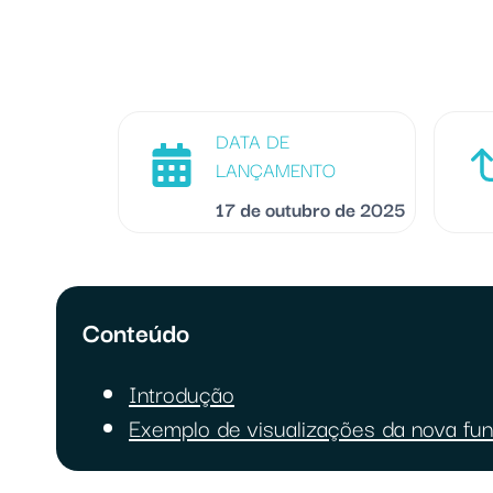
DATA DE
LANÇAMENTO
17 de outubro de 2025
Conteúdo
Introdução
Exemplo de visualizações da nova fu