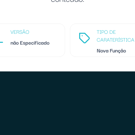
VERSÃO
TIPO DE
CARATERÍSTICA
não Especificado
Nova Função