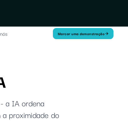
 nós
Marcar uma demonstração
A
 - a IA ordena
m a proximidade do