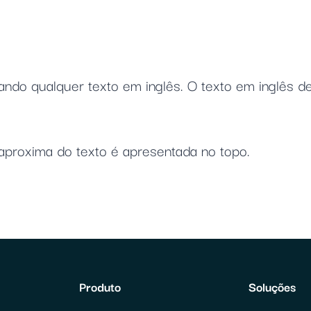
izando qualquer texto em inglês. O texto em inglês
 aproxima do texto é apresentada no topo.
Produto
Soluções