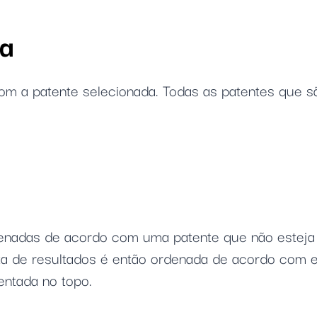
da
com a patente selecionada. Todas as patentes que 
denadas de acordo com uma patente que não esteja n
ista de resultados é então ordenada de acordo com 
entada no topo.