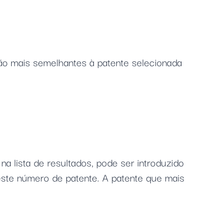
são mais semelhantes à patente selecionada
a lista de resultados, pode ser introduzido
este número de patente. A patente que mais