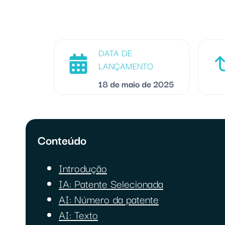
DATA DE
LANÇAMENTO
18 de maio de 2025
Conteúdo
Introdução
IA: Patente Selecionada
AI: Número da patente
AI: Texto