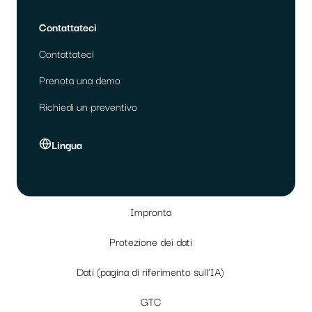
Contattateci
Contattateci
Prenota una demo
Richiedi un preventivo
Lingua
Impronta
Protezione dei dati
Dati (pagina di riferimento sull'IA)
GTC