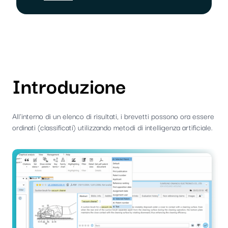
Introduzione
All'interno di un elenco di risultati, i brevetti possono ora essere
ordinati (classificati) utilizzando metodi di intelligenza artificiale.