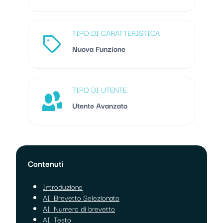
TIPO DI CARATTERISTICA
Nuova Funzione
TIPO DI UTENTE
Utente Avanzato
Contenuti
Introduzione
AI: Brevetto Selezionato
AI: Numero di brevetto
AI: Testo