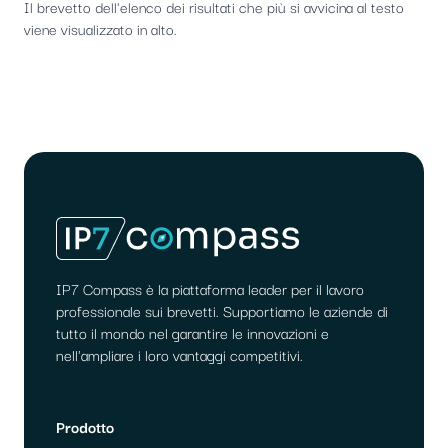
Il brevetto dell'elenco dei risultati che più si avvicina al testo
viene visualizzato in alto.
IP7 Compass è la piattaforma leader per il lavoro
professionale sui brevetti. Supportiamo le aziende di
tutto il mondo nel garantire le innovazioni e
nell'ampliare i loro vantaggi competitivi.
Prodotto